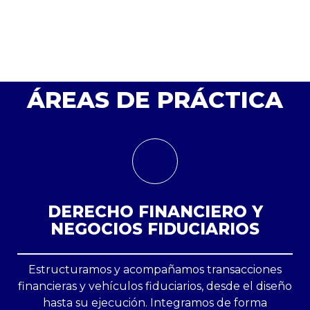
mejor informadas
Análisis jurídico y estratégico para decidir con
claridad.
”
ÁREAS DE PRÁCTICA
DERECHO FINANCIERO Y
NEGOCIOS FIDUCIARIOS
Estructuramos y acompañamos transacciones
financieras y vehículos fiduciarios, desde el diseño
hasta su ejecución. Integramos de forma