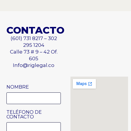
CONTACTO
(601) 731 8217 – 302
295 1204
Calle 73 # 9 – 42 Of.
605
Info@riglegal.co
NOMBRE
TELÉFONO DE
CONTACTO